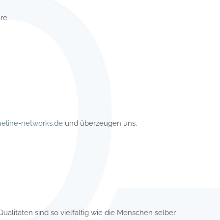
äre
ueline-networks.de
und überzeugen uns.
Qualitäten sind so vielfältig wie die Menschen selber.