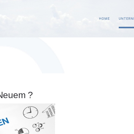
HOME
UNTERN
 Neuem ?